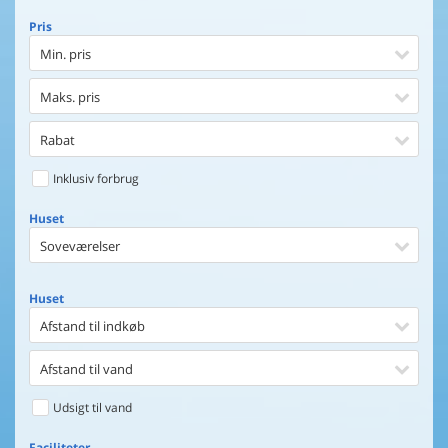
Pris
Min. pris
Maks. pris
Rabat
Inklusiv forbrug
Huset
Soveværelser
Huset
Afstand til indkøb
Afstand til vand
Udsigt til vand
Faciliteter