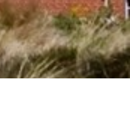
Book dejligt sommerhus med pool i
Eraclea