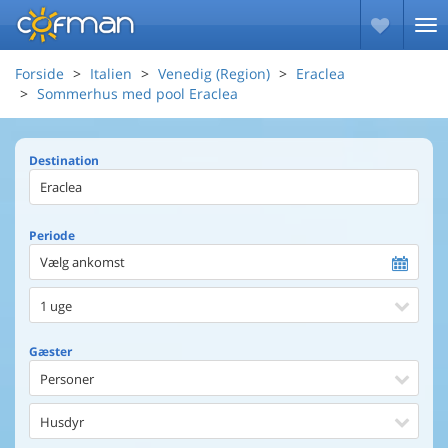
Forside
Italien
Venedig (Region)
Eraclea
Sommerhus med pool Eraclea
Destination
Periode
Vælg ankomst
1 uge
Gæster
Personer
Husdyr