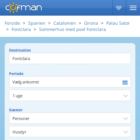
Forside
Spanien
Catalonien
Girona
Palau Sator
Fontclara
Sommerhus med pool Fontclara
Destination
Periode
Vælg ankomst
1 uge
Gæster
Personer
Husdyr