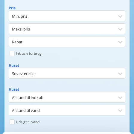
Pris
Min. pris
Maks. pris
Rabat
Inklusiv forbrug
Huset
Soveværelser
Huset
Afstand til indkøb
Afstand til vand
Udsigt til vand
Faciliteter