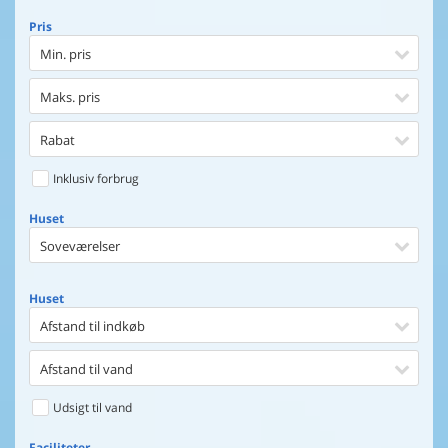
Pris
Min. pris
Maks. pris
Rabat
Inklusiv forbrug
Huset
Soveværelser
Huset
Afstand til indkøb
Afstand til vand
Udsigt til vand
Faciliteter