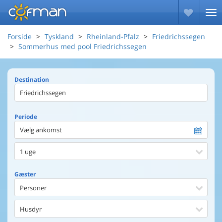
Forside
Tyskland
Rheinland-Pfalz
Friedrichssegen
Sommerhus med pool Friedrichssegen
Destination
Periode
Vælg ankomst
1 uge
Gæster
Personer
Husdyr