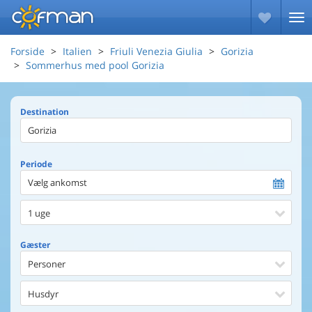
Forside
Italien
Friuli Venezia Giulia
Gorizia
Sommerhus med pool Gorizia
Destination
Periode
Vælg ankomst
1 uge
Gæster
Personer
Husdyr