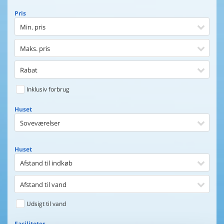
Pris
Min. pris
Maks. pris
Rabat
Inklusiv forbrug
Huset
Soveværelser
Huset
Afstand til indkøb
Afstand til vand
Udsigt til vand
Faciliteter