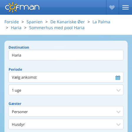
Forside
Spanien
De Kanariske Øer
La Palma
Haria
Sommerhus med pool Haria
Destination
Periode
Vælg ankomst
1 uge
Gæster
Personer
Husdyr