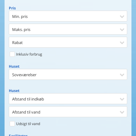
Pris
Min. pris
Maks. pris
Rabat
Inklusiv forbrug
Huset
Soveværelser
Huset
Afstand til indkøb
Afstand til vand
Udsigt til vand
Faciliteter