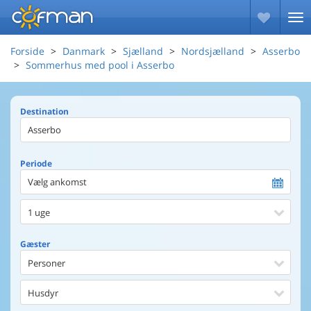
Forside
Danmark
Sjælland
Nordsjælland
Asserbo
Sommerhus med pool i Asserbo
Destination
Periode
Vælg ankomst
1 uge
Gæster
Personer
Husdyr