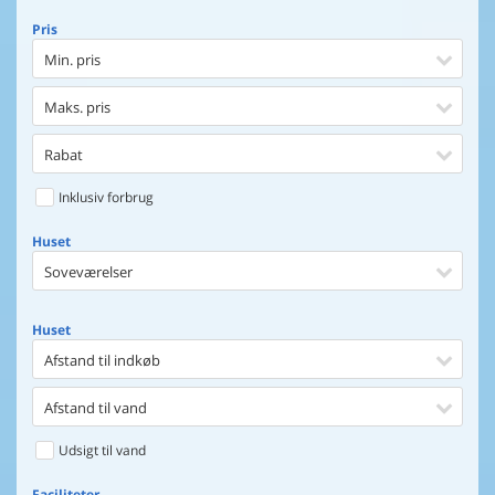
Pris
Min. pris
Maks. pris
Rabat
Inklusiv forbrug
Huset
Soveværelser
Huset
Afstand til indkøb
Afstand til vand
Udsigt til vand
Faciliteter