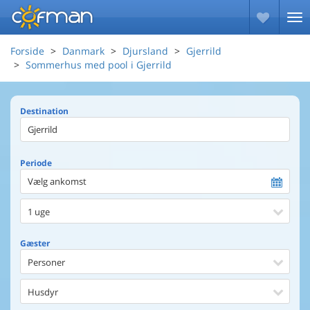
Forside
Danmark
Djursland
Gjerrild
Sommerhus med pool i Gjerrild
Destination
Periode
Vælg ankomst
1 uge
Gæster
Personer
Husdyr