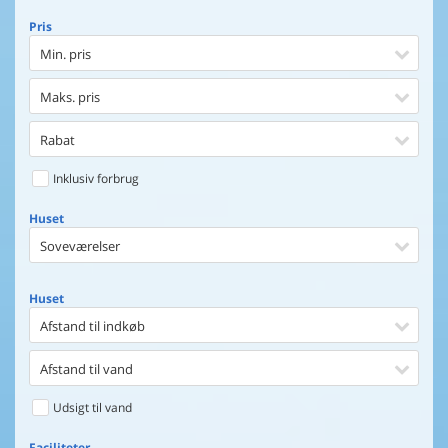
Pris
Min. pris
Maks. pris
Rabat
Inklusiv forbrug
Huset
Soveværelser
Huset
Afstand til indkøb
Afstand til vand
Udsigt til vand
Faciliteter