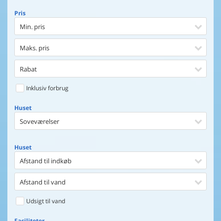
Pris
Min. pris
Maks. pris
Rabat
Inklusiv forbrug
Huset
Soveværelser
Huset
Afstand til indkøb
Afstand til vand
Udsigt til vand
Faciliteter