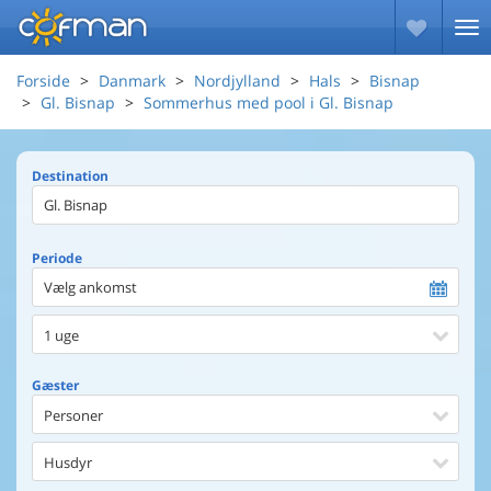
Forside
Danmark
Nordjylland
Hals
Bisnap
Gl. Bisnap
Sommerhus med pool i Gl. Bisnap
Destination
Periode
Vælg ankomst
1 uge
Gæster
Personer
Husdyr