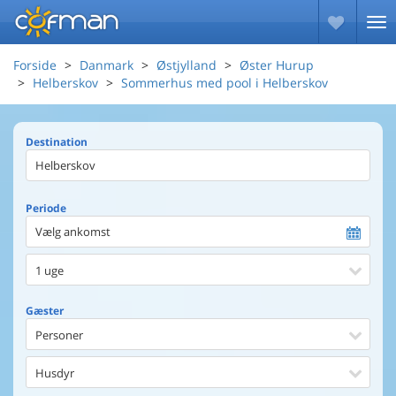
Forside
Danmark
Østjylland
Øster Hurup
Helberskov
Sommerhus med pool i Helberskov
Destination
Periode
Vælg ankomst
1 uge
Gæster
Personer
Husdyr