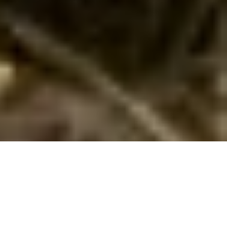
Sommerhus med pool i Helberskov