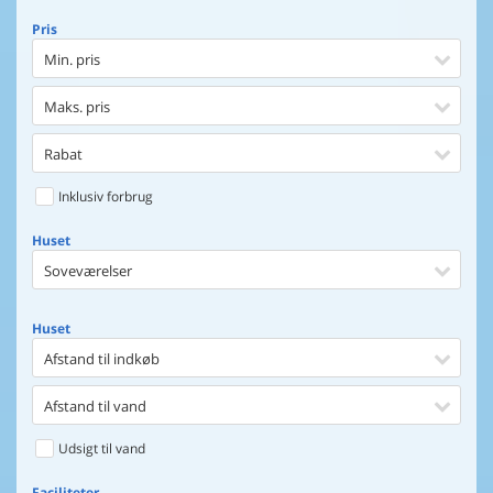
Pris
Min. pris
Maks. pris
Rabat
Inklusiv forbrug
Huset
Soveværelser
Huset
Afstand til indkøb
Afstand til vand
Udsigt til vand
Faciliteter