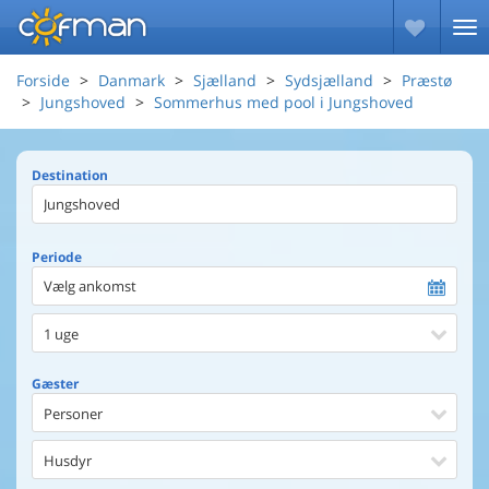
Forside
Danmark
Sjælland
Sydsjælland
Præstø
Jungshoved
Sommerhus med pool i Jungshoved
Destination
Periode
Vælg ankomst
1 uge
Gæster
Personer
Husdyr