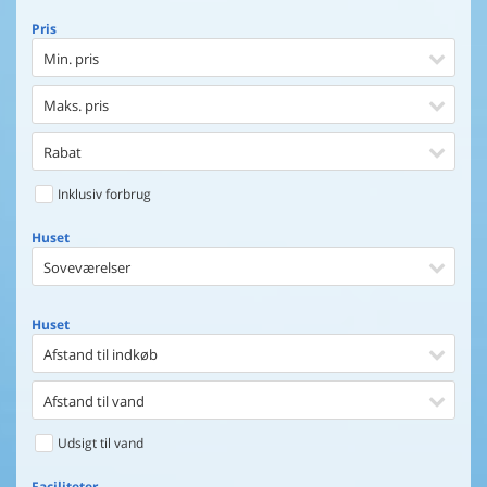
Pris
Min. pris
Maks. pris
Rabat
Inklusiv forbrug
Huset
Soveværelser
Huset
Afstand til indkøb
Afstand til vand
Udsigt til vand
Faciliteter