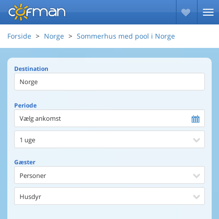
Forside
Norge
Sommerhus med pool i Norge
Destination
Periode
Vælg ankomst
1 uge
Gæster
Personer
Husdyr