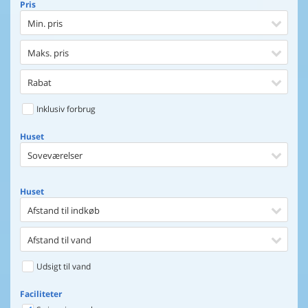
Pris
Min. pris
Maks. pris
Rabat
Inklusiv forbrug
Huset
Soveværelser
Huset
Afstand til indkøb
Afstand til vand
Udsigt til vand
Faciliteter