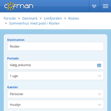
Forside
Danmark
Limfjorden
Roslev
Sommerhus med pool i Roslev
Destination
Periode
Vælg ankomst
1 uge
Gæster
Personer
Husdyr