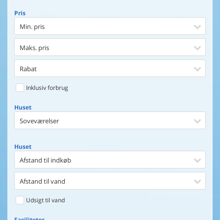
Pris
Min. pris
Maks. pris
Rabat
Inklusiv forbrug
Huset
Soveværelser
Huset
Afstand til indkøb
Afstand til vand
Udsigt til vand
Faciliteter