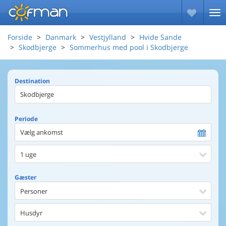
Forside
Danmark
Vestjylland
Hvide Sande
Skodbjerge
Sommerhus med pool i Skodbjerge
Destination
Periode
Vælg ankomst
1 uge
Gæster
Personer
Husdyr