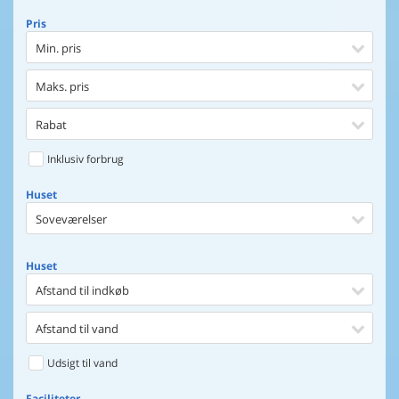
Pris
Min. pris
Maks. pris
Rabat
Inklusiv forbrug
Huset
Soveværelser
Huset
Afstand til indkøb
Afstand til vand
Udsigt til vand
Faciliteter