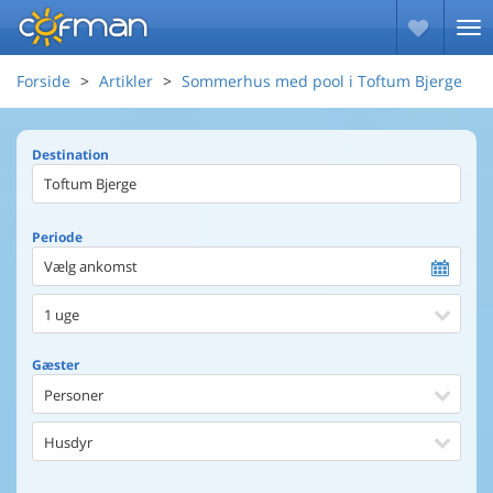
Forside
Artikler
Sommerhus med pool i Toftum Bjerge
Destination
Periode
Vælg ankomst
1 uge
Gæster
Personer
Husdyr