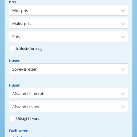
Pris
Min. pris
Maks. pris
Rabat
Inklusiv forbrug
Huset
Soveværelser
Huset
Afstand til indkøb
Afstand til vand
Udsigt til vand
Faciliteter