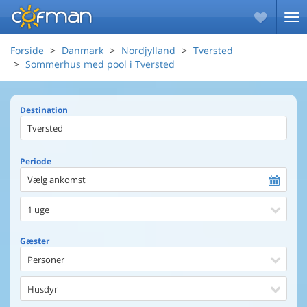
Forside
Danmark
Nordjylland
Tversted
Sommerhus med pool i Tversted
Destination
Periode
Vælg ankomst
1 uge
Gæster
Personer
Husdyr