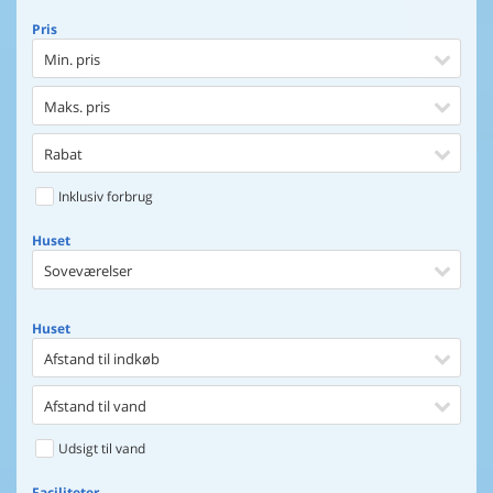
Pris
Min. pris
Maks. pris
Rabat
Inklusiv forbrug
Huset
Soveværelser
Huset
Afstand til indkøb
Afstand til vand
Udsigt til vand
Faciliteter