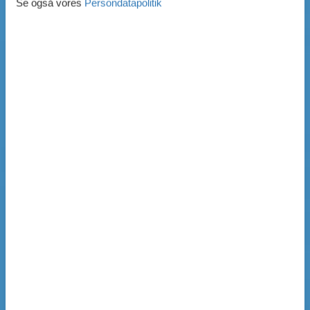
Se også vores
Persondatapolitik