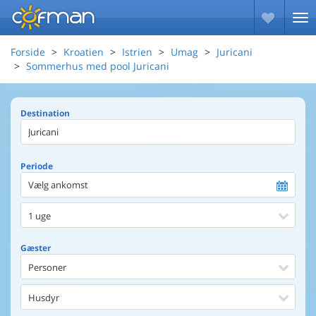
Forside
Kroatien
Istrien
Umag
Juricani
Sommerhus med pool Juricani
Destination
Periode
Vælg ankomst
1 uge
Gæster
Personer
Husdyr