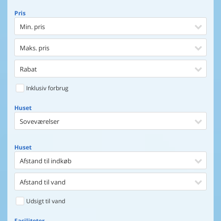
Pris
Min. pris
Maks. pris
Rabat
Inklusiv forbrug
Huset
Soveværelser
Huset
Afstand til indkøb
Afstand til vand
Udsigt til vand
Faciliteter