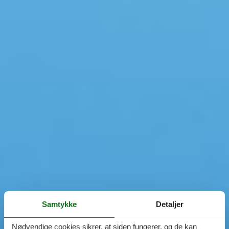
Samtykke
Detaljer
Nødvendige cookies sikrer, at siden fungerer, og de kan