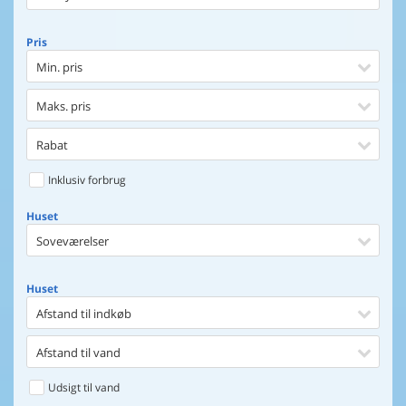
Pris
Min. pris
Maks. pris
Rabat
Inklusiv forbrug
Huset
Soveværelser
Huset
Afstand til indkøb
Afstand til vand
Udsigt til vand