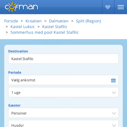
Forside
Kroatien
Dalmatien
Split (Region)
Kastel Luksic
Kastel Stafilic
Sommerhus med pool Kastel Stafilic
Destination
Periode
Vælg ankomst
1 uge
Gæster
Personer
Husdyr