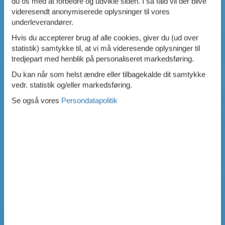
du os med at forbedre og udvikle siden. I så fald vil der blive
videresendt anonymiserede oplysninger til vores
underleverandører.
Hvis du accepterer brug af alle cookies, giver du (ud over
statistik) samtykke til, at vi må videresende oplysninger til
tredjepart med henblik på personaliseret markedsføring.
Du kan når som helst ændre eller tilbagekalde dit samtykke
vedr. statistik og/eller markedsføring.
Se også vores
Persondatapolitik