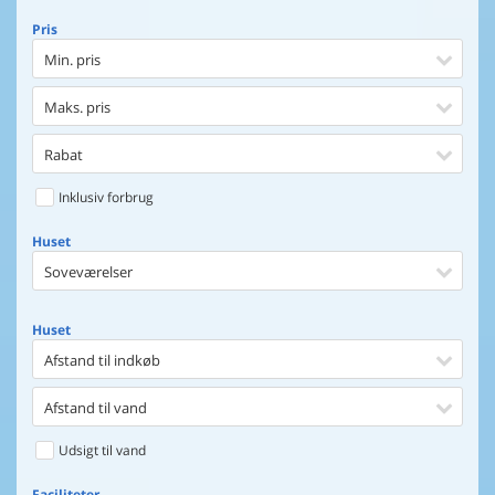
Pris
Min. pris
Maks. pris
Rabat
Inklusiv forbrug
Huset
Soveværelser
Huset
Afstand til indkøb
Afstand til vand
Udsigt til vand
Faciliteter