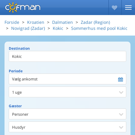
Forside
Kroatien
Dalmatien
Zadar (Region)
Novigrad (Zadar)
Kokic
Sommerhus med pool Kokic
Destination
Periode
Vælg ankomst
1 uge
Gæster
Personer
Husdyr