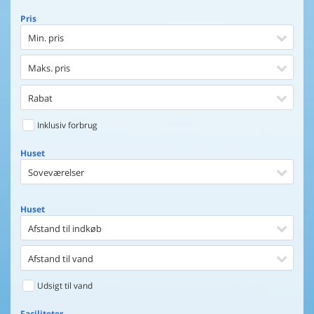
Pris
Min. pris
Maks. pris
Rabat
Inklusiv forbrug
Huset
Soveværelser
Huset
Afstand til indkøb
Afstand til vand
Udsigt til vand
Faciliteter