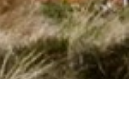
Vidunderlige poolhuse i Kutzow udlejes