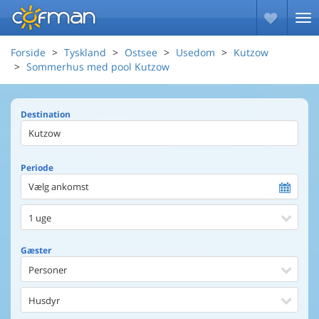
Forside
Tyskland
Ostsee
Usedom
Kutzow
Sommerhus med pool Kutzow
Destination
Periode
Vælg ankomst
1 uge
Gæster
Personer
Husdyr