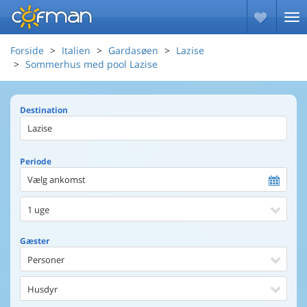
Forside
Italien
Gardasøen
Lazise
Sommerhus med pool Lazise
Destination
Periode
Vælg ankomst
1 uge
Gæster
Personer
Husdyr