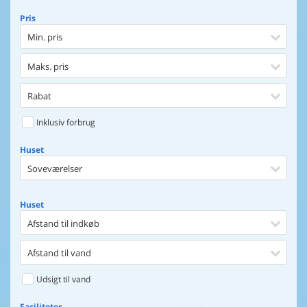
Pris
Min. pris
Maks. pris
Rabat
Inklusiv forbrug
Huset
Soveværelser
Huset
Afstand til indkøb
Afstand til vand
Udsigt til vand
Faciliteter