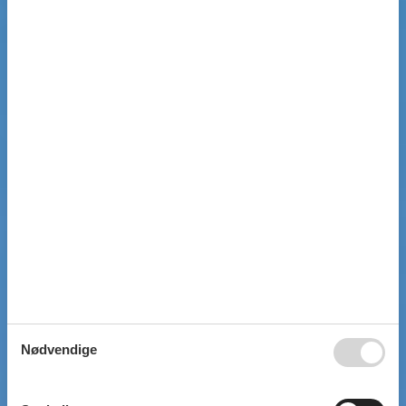
Nødvendige