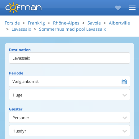
Forside
Frankrig
Rhône-Alpes
Savoie
Albertville
Levassaix
Sommerhus med pool Levassaix
Destination
Periode
Vælg ankomst
1 uge
Gæster
Personer
Husdyr