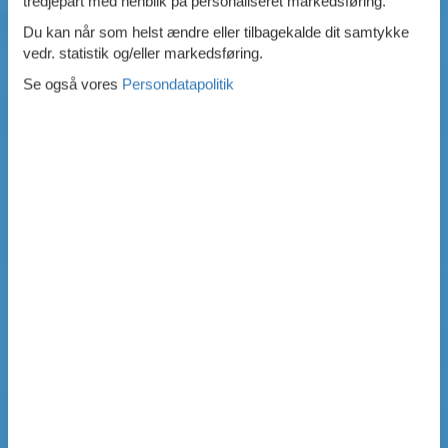
tredjepart med henblik på personaliseret markedsføring.
Du kan når som helst ændre eller tilbagekalde dit samtykke
vedr. statistik og/eller markedsføring.
Se også vores
Persondatapolitik