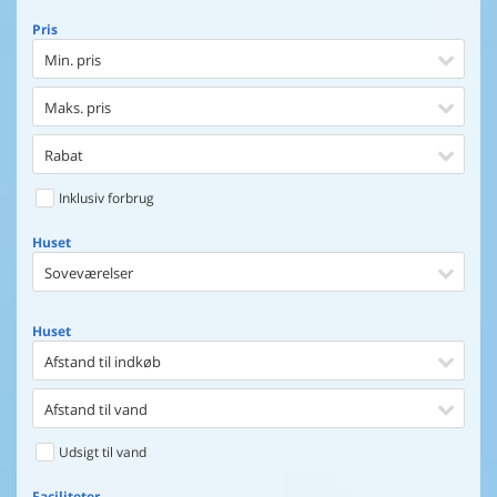
Pris
Min. pris
Maks. pris
Rabat
Inklusiv forbrug
Huset
Soveværelser
Huset
Afstand til indkøb
Afstand til vand
Udsigt til vand
Faciliteter