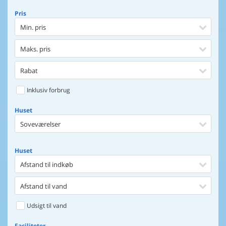
Pris
Min. pris
Maks. pris
Rabat
Inklusiv forbrug
Huset
Soveværelser
Huset
Afstand til indkøb
Afstand til vand
Udsigt til vand
Faciliteter