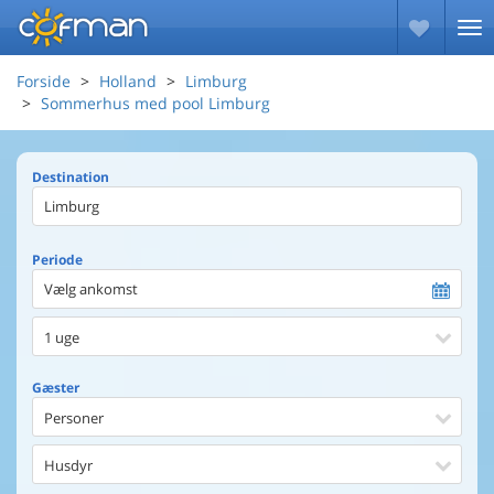
Forside
Holland
Limburg
Sommerhus med pool Limburg
Destination
Periode
Vælg ankomst
1 uge
Gæster
Personer
Husdyr