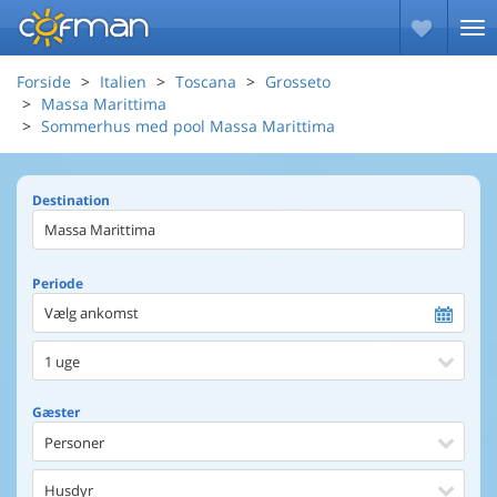
Forside
Italien
Toscana
Grosseto
Massa Marittima
Sommerhus med pool Massa Marittima
Destination
Periode
Vælg ankomst
1 uge
Gæster
Personer
Husdyr