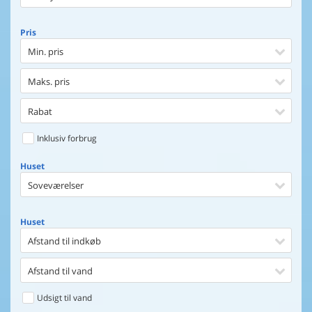
Pris
Min. pris
Maks. pris
Rabat
Inklusiv forbrug
Huset
Soveværelser
Huset
Afstand til indkøb
Afstand til vand
Udsigt til vand