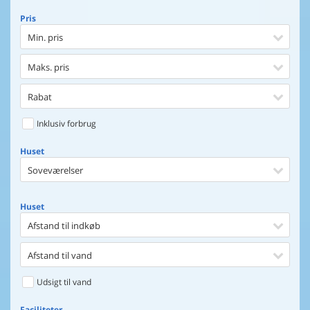
Pris
Min. pris
Maks. pris
Rabat
Inklusiv forbrug
Huset
Soveværelser
Huset
Afstand til indkøb
Afstand til vand
Udsigt til vand
Faciliteter