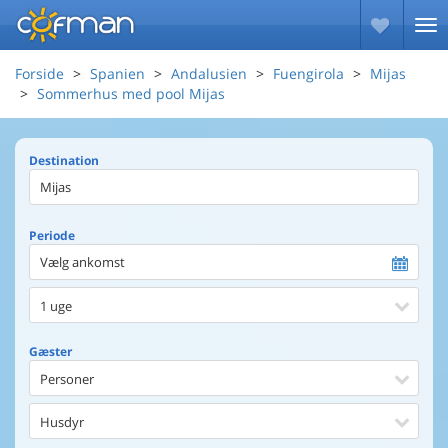
Forside
Spanien
Andalusien
Fuengirola
Mijas
Sommerhus med pool Mijas
Destination
Periode
Vælg ankomst
1 uge
Gæster
Personer
Husdyr