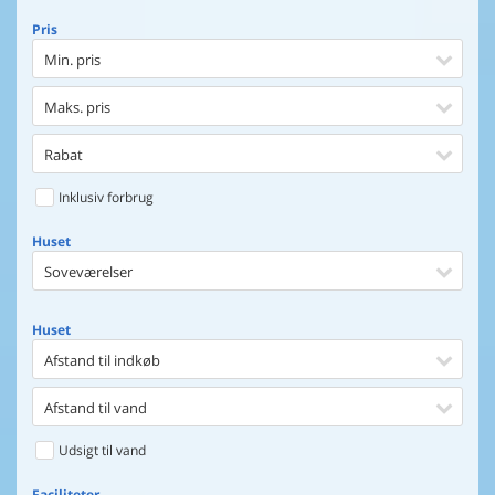
Pris
Min. pris
Maks. pris
Rabat
Inklusiv forbrug
Huset
Soveværelser
Huset
Afstand til indkøb
Afstand til vand
Udsigt til vand
Faciliteter