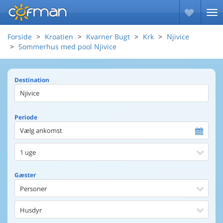
Forside
Kroatien
Kvarner Bugt
Krk
Njivice
Sommerhus med pool Njivice
Destination
Periode
Vælg ankomst
1 uge
Gæster
Personer
Husdyr