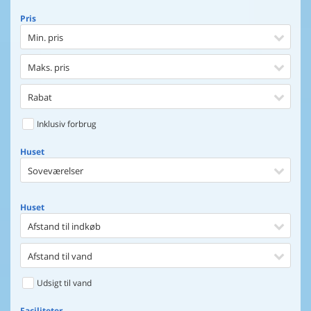
Pris
Min. pris
Maks. pris
Rabat
Inklusiv forbrug
Huset
Soveværelser
Huset
Afstand til indkøb
Afstand til vand
Udsigt til vand
Faciliteter