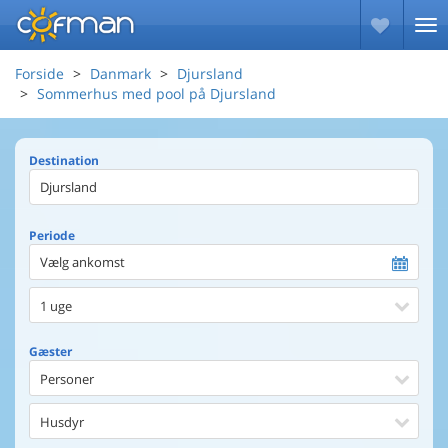
Forside
Danmark
Djursland
Sommerhus med pool på Djursland
Destination
Periode
Vælg ankomst
1 uge
Gæster
Personer
Husdyr