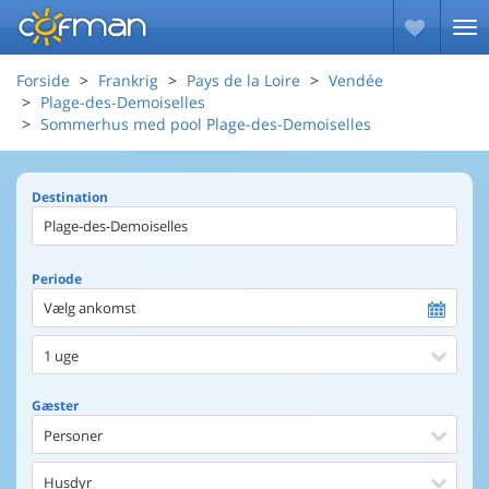
Forside
Frankrig
Pays de la Loire
Vendée
Plage-des-Demoiselles
Sommerhus med pool Plage-des-Demoiselles
Destination
Periode
Vælg ankomst
1 uge
Gæster
Personer
Husdyr