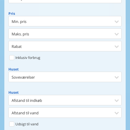
Pris
Min. pris
Maks. pris
Rabat
Inklusiv forbrug
Huset
Soveværelser
Huset
Afstand til indkøb
Afstand til vand
Udsigt til vand