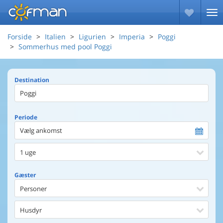
Forside
Italien
Ligurien
Imperia
Poggi
Sommerhus med pool Poggi
Destination
Periode
Vælg ankomst
1 uge
Gæster
Personer
Husdyr