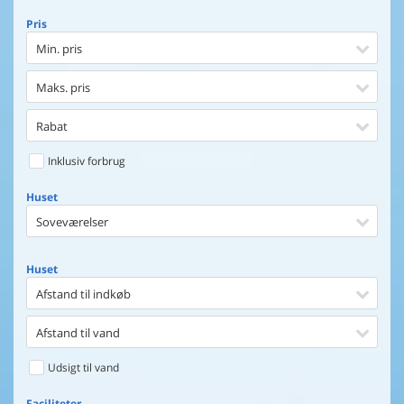
Pris
Min. pris
Maks. pris
Rabat
Inklusiv forbrug
Huset
Soveværelser
Huset
Afstand til indkøb
Afstand til vand
Udsigt til vand
Faciliteter