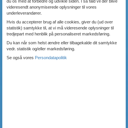
du os med at forbedre og udvikle siden. I så fald vil der blive
videresendt anonymiserede oplysninger til vores
underleverandører.
Hvis du accepterer brug af alle cookies, giver du (ud over
statistik) samtykke til, at vi må videresende oplysninger til
tredjepart med henblik på personaliseret markedsføring.
Du kan når som helst ændre eller tilbagekalde dit samtykke
vedr. statistik og/eller markedsføring.
Se også vores
Persondatapolitik