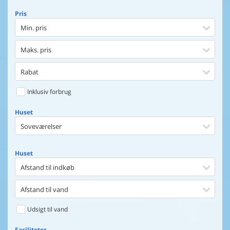
Pris
Min. pris
Maks. pris
Rabat
Inklusiv forbrug
Huset
Soveværelser
Huset
Afstand til indkøb
Afstand til vand
Udsigt til vand
Faciliteter