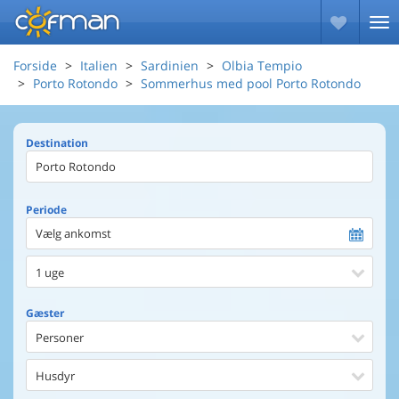
Forside
Italien
Sardinien
Olbia Tempio
Porto Rotondo
Sommerhus med pool Porto Rotondo
Destination
Periode
Vælg ankomst
1 uge
Gæster
Personer
Husdyr