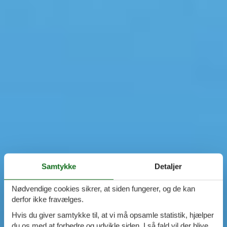
Samtykke
Detaljer
Nødvendige cookies sikrer, at siden fungerer, og de kan
derfor ikke fravælges.
Hvis du giver samtykke til, at vi må opsamle statistik, hjælper
du os med at forbedre og udvikle siden. I så fald vil der blive