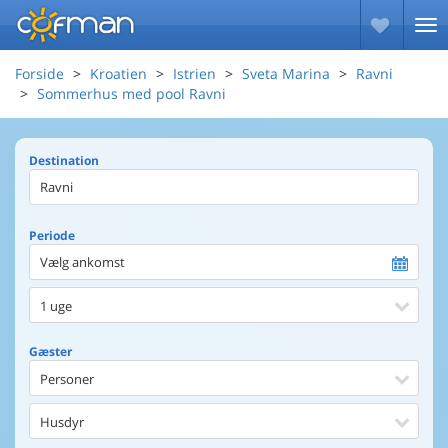
Forside
Kroatien
Istrien
Sveta Marina
Ravni
Sommerhus med pool Ravni
Destination
Periode
Vælg ankomst
1 uge
Gæster
Personer
Husdyr