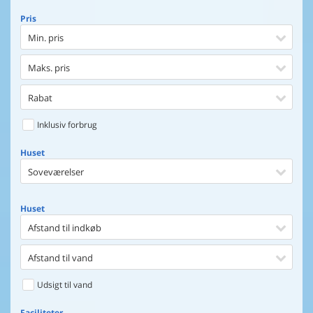
Pris
Min. pris
Maks. pris
Rabat
Inklusiv forbrug
Huset
Soveværelser
Huset
Afstand til indkøb
Afstand til vand
Udsigt til vand
Faciliteter