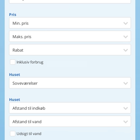
Pris
Min. pris
Maks. pris
Rabat
Inklusiv forbrug
Huset
Soveværelser
Huset
Afstand til indkøb
Afstand til vand
Udsigt til vand