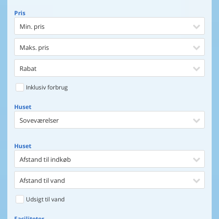
Pris
Min. pris
Maks. pris
Rabat
Inklusiv forbrug
Huset
Soveværelser
Huset
Afstand til indkøb
Afstand til vand
Udsigt til vand
Faciliteter