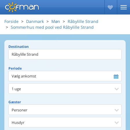
Forside
Danmark
Møn
Råbylille Strand
Sommerhus med pool ved Råbylille Strand
Destination
Periode
Vælg ankomst
1 uge
Gæster
Personer
Husdyr