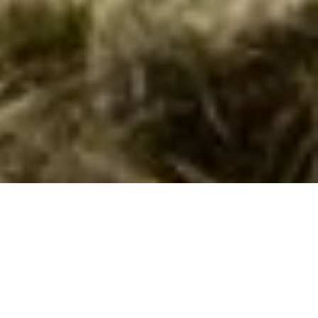
Sommerhus med pool ved Stillinge Strand