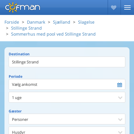
Forside
Danmark
Sjælland
Slagelse
Stillinge Strand
Sommerhus med pool ved Stillinge Strand
Destination
Periode
Vælg ankomst
1 uge
Gæster
Personer
Husdyr