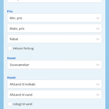
Pris
Min. pris
Maks. pris
Rabat
Inklusiv forbrug
Huset
Soveværelser
Huset
Afstand til indkøb
Afstand til vand
Udsigt til vand