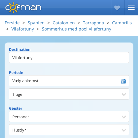
Forside
Spanien
Catalonien
Tarragona
Cambrills
Vilafortuny
Sommerhus med pool Vilafortuny
Destination
Periode
Vælg ankomst
1 uge
Gæster
Personer
Husdyr