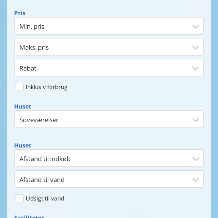
Pris
Min. pris
Maks. pris
Rabat
Inklusiv forbrug
Huset
Soveværelser
Huset
Afstand til indkøb
Afstand til vand
Udsigt til vand
Faciliteter