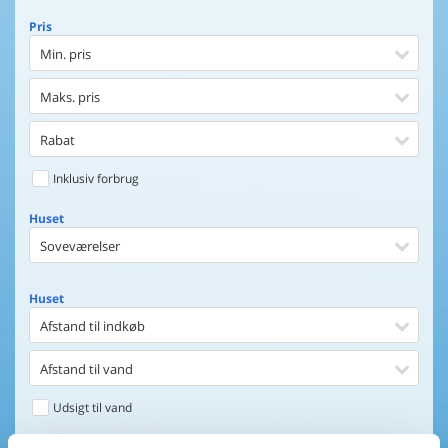
Pris
Min. pris
Maks. pris
Rabat
Inklusiv forbrug
Huset
Soveværelser
Huset
Afstand til indkøb
Afstand til vand
Udsigt til vand
Faciliteter