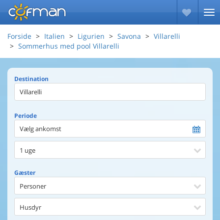
Forside
Italien
Ligurien
Savona
Villarelli
Sommerhus med pool Villarelli
Destination
Periode
Vælg ankomst
1 uge
Gæster
Personer
Husdyr