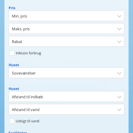
Pris
Min. pris
Maks. pris
Rabat
Inklusiv forbrug
Huset
Soveværelser
Huset
Afstand til indkøb
Afstand til vand
Udsigt til vand
Faciliteter