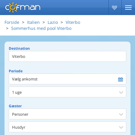
Forside
Italien
Lazio
Viterbo
Sommerhus med pool Viterbo
Destination
Periode
Vælg ankomst
1 uge
Gæster
Personer
Husdyr