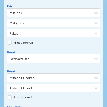
Pris
Min. pris
Maks. pris
Rabat
Inklusiv forbrug
Huset
Soveværelser
Huset
Afstand til indkøb
Afstand til vand
Udsigt til vand
Faciliteter