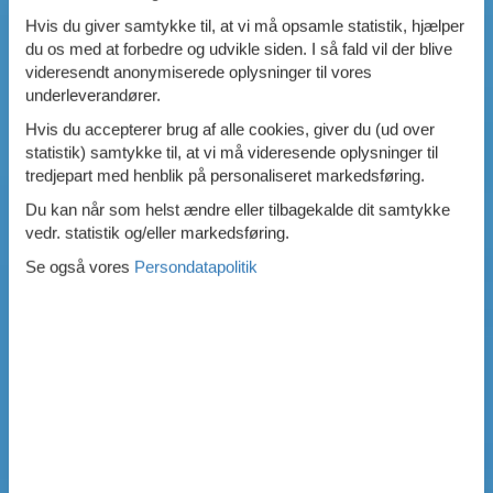
Hvis du giver samtykke til, at vi må opsamle statistik, hjælper
du os med at forbedre og udvikle siden. I så fald vil der blive
videresendt anonymiserede oplysninger til vores
underleverandører.
Hvis du accepterer brug af alle cookies, giver du (ud over
statistik) samtykke til, at vi må videresende oplysninger til
tredjepart med henblik på personaliseret markedsføring.
Du kan når som helst ændre eller tilbagekalde dit samtykke
vedr. statistik og/eller markedsføring.
Se også vores
Persondatapolitik