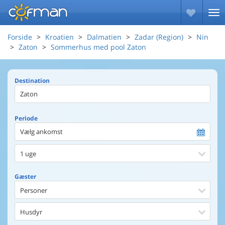
Forside
Kroatien
Dalmatien
Zadar (Region)
Nin
Zaton
Sommerhus med pool Zaton
Destination
Periode
Vælg ankomst
1 uge
Gæster
Personer
Husdyr