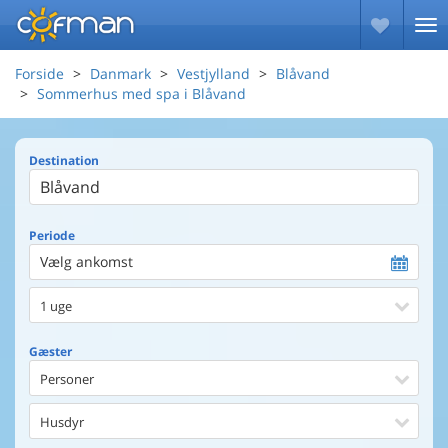
Forside
Danmark
Vestjylland
Blåvand
Sommerhus med spa i Blåvand
Destination
Periode
Vælg ankomst
1 uge
Gæster
Personer
Husdyr