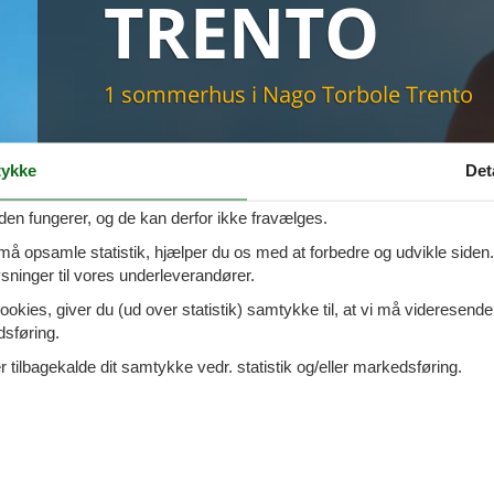
TRENTO
maskine
skine
mbler
r
1 sommerhus i Nago Torbole Trento
tsrum
venligt
keforhold
ykke
Det
et område
tion
er til elbil
den fungerer, og de kan derfor ikke fravælges.
nligt
 må opsamle statistik, hjælper du os med at forbedre og udvikle siden. I
ninger til vores underleverandører.
ookies, giver du (ud over statistik) samtykke til, at vi må videresende
dsføring.
 tilbagekalde dit samtykke vedr. statistik og/eller markedsføring.
bole gennem Cofman
le
i et dejligt sommerhus, så har I muligheden hos os. Her i Nago-