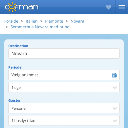
Forside
Italien
Piemonte
Novara
Sommerhus Novara med hund
Destination
Periode
Vælg ankomst
1 uge
Gæster
Personer
1 husdyr tilladt