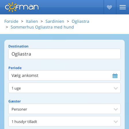
Forside
Italien
Sardinien
Ogliastra
Sommerhus Ogliastra med hund
Destination
Periode
Vælg ankomst
1 uge
Gæster
Personer
1 husdyr tilladt