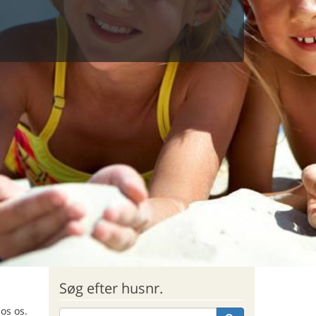
Søg efter husnr.
os os.