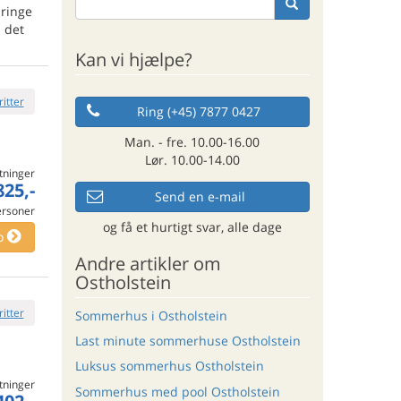
bringe
 det
Kan vi hjælpe?
ritter
Ring (+45) 7877 0427
Man. - fre. 10.00-16.00
Lør. 10.00-14.00
tninger
825,-
Send en e-mail
ersoner
og få et hurtigt svar, alle dage
o
Andre artikler om
Ostholstein
ritter
Sommerhus i Ostholstein
Last minute sommerhuse Ostholstein
Luksus sommerhus Ostholstein
tninger
Sommerhus med pool Ostholstein