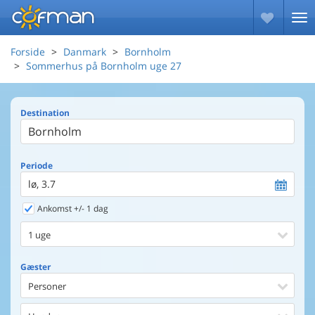
Forside
Danmark
Bornholm
Sommerhus på Bornholm uge 27
Destination
Periode
lø, 3.7
Ankomst +/- 1 dag
1 uge
Gæster
Personer