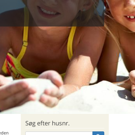
Søg efter husnr.
heden