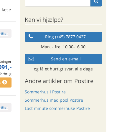
I læse
Kan vi hjælpe?
ritter
Ring (+45) 7877 0427
Man. - fre. 10.00-16.00
Send en e-mail
tninger
091,-
og få et hurtigt svar, alle dage
 forbrug
Andre artikler om Postire
o
Sommerhus i Postira
Sommerhus med pool Postire
ritter
Last minute sommerhuse Postire