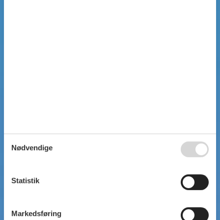
Nødvendige
Statistik
Markedsføring