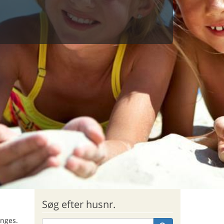
Søg efter husnr.
inges.