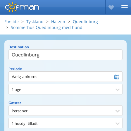
Forside
Tyskland
Harzen
Quedlinburg
Sommerhus Quedlinburg med hund
Destination
Periode
Vælg ankomst
1 uge
Gæster
Personer
1 husdyr tilladt