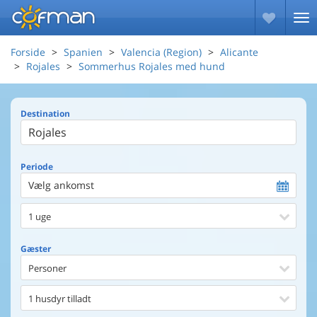
Forside
Spanien
Valencia (Region)
Alicante
Rojales
Sommerhus Rojales med hund
Destination
Periode
Vælg ankomst
1 uge
Gæster
Personer
1 husdyr tilladt