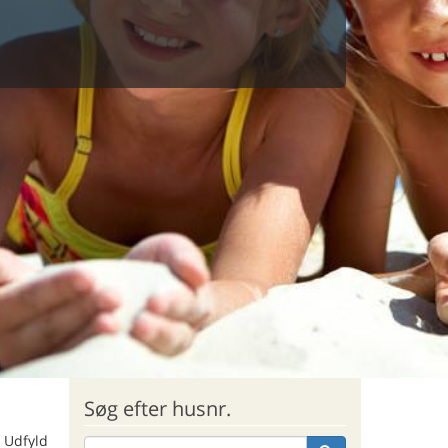
Søg efter husnr.
 Udfyld