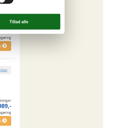
tninger
992,-
engøring
o
ritter
tninger
989,-
engøring
o